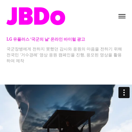
LG 유플러스 '국군의 날' 온라인 바이럴 광고
국군장병에게 전하지 못했던 감사와 응원의 마음을 전하기 위해
전국민 ‘거수경례’ 영상 응원 캠페인을 진행, 응모된 영상을 활용
하여 제작